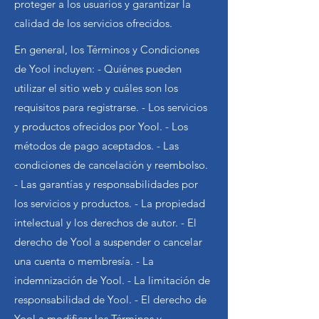
proteger a los usuarios y garantizar la
calidad de los servicios ofrecidos.
En general, los Términos y Condiciones
de Yool incluyen: - Quiénes pueden
utilizar el sitio web y cuáles son los
requisitos para registrarse. - Los servicios
y productos ofrecidos por Yool. - Los
métodos de pago aceptados. - Las
condiciones de cancelación y reembolso.
- Las garantías y responsabilidades por
los servicios y productos. - La propiedad
intelectual y los derechos de autor. - El
derecho de Yool a suspender o cancelar
una cuenta o membresía. - La
indemnización de Yool. - La limitación de
responsabilidad de Yool. - El derecho de
Yool a modificar los Términos y