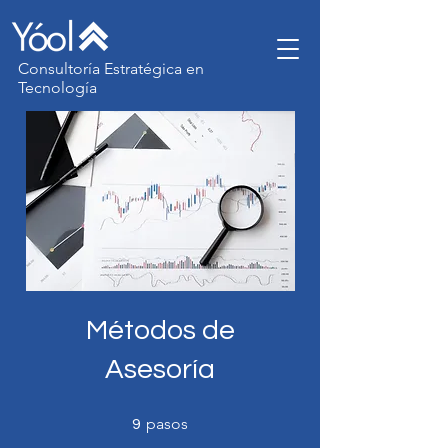
Consultoría Estratégica en
Tecnología
Métodos de
Asesoría
9 pasos
pasos
9