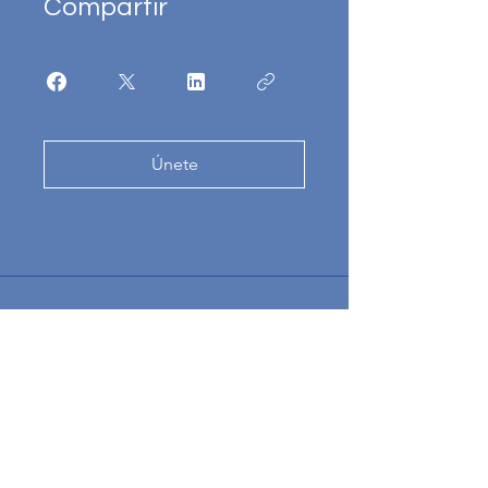
Compartir
Únete
Consultoría Estratégica en Tecnología
Info